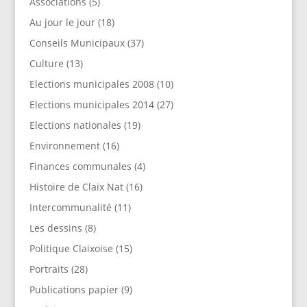
Associations
(5)
Au jour le jour
(18)
Conseils Municipaux
(37)
Culture
(13)
Elections municipales 2008
(10)
Elections municipales 2014
(27)
Elections nationales
(19)
Environnement
(16)
Finances communales
(4)
Histoire de Claix Nat
(16)
Intercommunalité
(11)
Les dessins
(8)
Politique Claixoise
(15)
Portraits
(28)
Publications papier
(9)