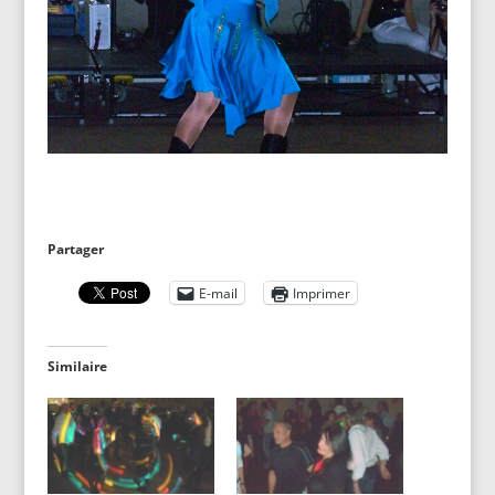
Partager
E-mail
Imprimer
Similaire