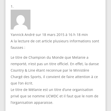
des amis dans un
cadre sympathique
sans se prendre la
tête ! En novembre
c’est la traditionnelle
soirée beaujolais…
Yannick André
sur 18 mars 2015 à 16 h 18 min
A la lecture de cet article plusieurs informations sont
fausses :
Le titre de Champion du Monde que Melanie a
remporté, n’est pas un titre officiel. En effet, la danse
Country & Line étant reconnue par le Ministère
Chargé des Sports, il convient de faire attention à ce
que l’on écrit.
Le titre de Mélanie est un titre d’une organisation
privé que se nomme UCWDC et il faut que le nom de
l’organisation apparaisse.