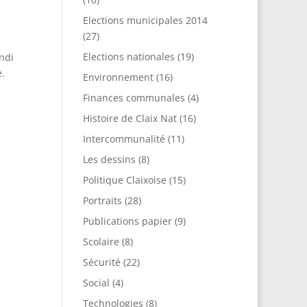
Elections municipales 2014
(27)
Elections nationales
(19)
undi
e.
Environnement
(16)
Finances communales
(4)
Histoire de Claix Nat
(16)
Intercommunalité
(11)
Les dessins
(8)
Politique Claixoise
(15)
Portraits
(28)
Publications papier
(9)
Scolaire
(8)
Sécurité
(22)
Social
(4)
Technologies
(8)