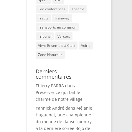
Ted conférences
Théatre
Tracts
Tramway
Transports en commun
Tribunal
Vercors
Vivre Ensemble à Claix
Voirie
Zone Naturelle
Derniers
commentaires
Thierry PARRA
dans
Préserver ce qui fait le
charme de notre village
Yannick André
dans
Mélanie
Huguenet, une championne
du monde de danse country
à la dernière soirée Bojo de