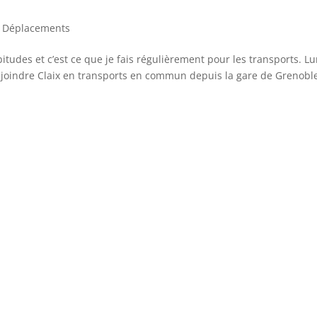
t Déplacements
bitudes et c’est ce que je fais régulièrement pour les transports. L
e rejoindre Claix en transports en commun depuis la gare de Grenobl