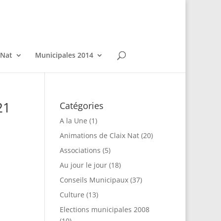
 Nat
Municipales 2014
21
Catégories
A la Une
(1)
Animations de Claix Nat
(20)
Associations
(5)
Au jour le jour
(18)
Conseils Municipaux
(37)
Culture
(13)
Elections municipales 2008
(10)