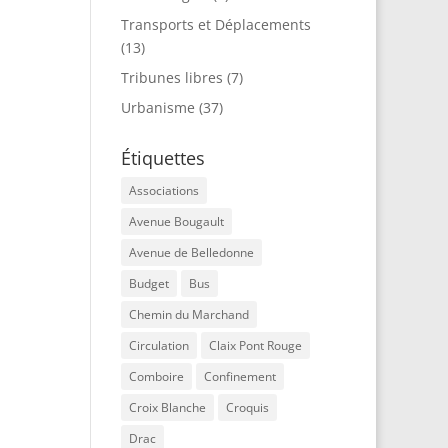
Transports et Déplacements
(13)
Tribunes libres
(7)
Urbanisme
(37)
Étiquettes
Associations
Avenue Bougault
Avenue de Belledonne
Budget
Bus
Chemin du Marchand
Circulation
Claix Pont Rouge
Comboire
Confinement
Croix Blanche
Croquis
Drac