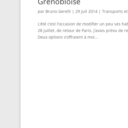
Grenobloise
par
Bruno Gerelli
|
29 Juil 2014
|
Transports e
L’été c’est l’occasion de modifier un peu ses ha
28 juillet, de retour de Paris, j’avais prévu d
Deux options s’offraient à moi...