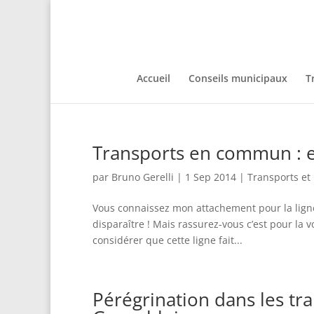
Accueil
Conseils municipaux
T
Transports en commun : exi
par
Bruno Gerelli
|
1 Sep 2014
|
Transports et
Vous connaissez mon attachement pour la ligne 
disparaître ! Mais rassurez-vous c’est pour la 
considérer que cette ligne fait...
Pérégrination dans les t