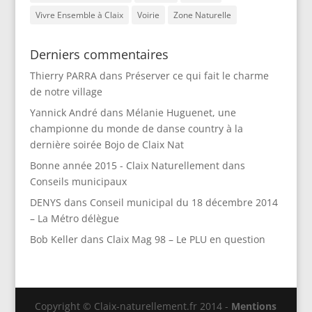
Vivre Ensemble à Claix
Voirie
Zone Naturelle
Derniers commentaires
Thierry PARRA
dans
Préserver ce qui fait le charme
de notre village
Yannick André
dans
Mélanie Huguenet, une
championne du monde de danse country à la
dernière soirée Bojo de Claix Nat
Bonne année 2015 - Claix Naturellement
dans
Conseils municipaux
DENYS
dans
Conseil municipal du 18 décembre 2014
– La Métro délègue
Bob Keller
dans
Claix Mag 98 – Le PLU en question
Copyright © Claix-naturellement.fr 2014 -
Mentions