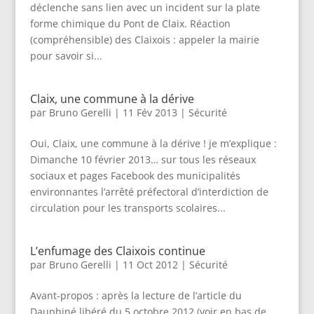
déclenche sans lien avec un incident sur la plate
forme chimique du Pont de Claix. Réaction
(compréhensible) des Claixois : appeler la mairie
pour savoir si...
Claix, une commune à la dérive
par
Bruno Gerelli
|
11 Fév 2013
|
Sécurité
Oui, Claix, une commune à la dérive ! je m’explique :
Dimanche 10 février 2013… sur tous les réseaux
sociaux et pages Facebook des municipalités
environnantes l’arrêté préfectoral d’interdiction de
circulation pour les transports scolaires...
L’enfumage des Claixois continue
par
Bruno Gerelli
|
11 Oct 2012
|
Sécurité
Avant-propos : après la lecture de l’article du
Dauphiné libéré du 5 octobre 2012 (voir en bas de