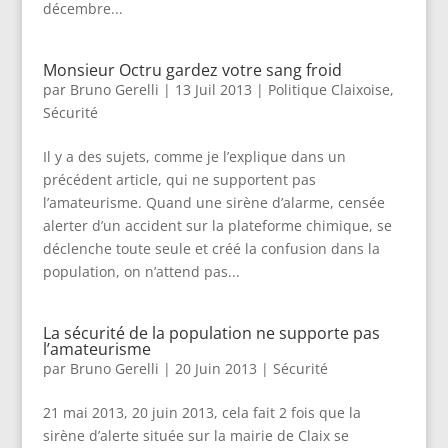
décembre...
Monsieur Octru gardez votre sang froid
par
Bruno Gerelli
|
13 Juil 2013
|
Politique Claixoise
,
Sécurité
Il y a des sujets, comme je l’explique dans un
précédent article, qui ne supportent pas
l’amateurisme. Quand une sirène d’alarme, censée
alerter d’un accident sur la plateforme chimique, se
déclenche toute seule et créé la confusion dans la
population, on n’attend pas...
La sécurité de la population ne supporte pas
l’amateurisme
par
Bruno Gerelli
|
20 Juin 2013
|
Sécurité
21 mai 2013, 20 juin 2013, cela fait 2 fois que la
sirène d’alerte située sur la mairie de Claix se