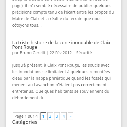
page) il m’a semblé nécessaire de publier quelques
précisions compte tenu de l’écart entre les propos du
Maire de Claix et la réalité du terrain que nous
côtoyons tous...
La triste histoire de la zone inondable de Claix
Pont Rouge
par
Bruno Gerelli
|
22 Fév 2012
|
Sécurité
Jusqu’à présent, à Claix Pont Rouge, les soucis avec
les inondations se limitaient à quelques remontées
d’eau par la nappe phréatique quand les fossés qui
mènent au Lavanchon n’étaient pas correctement
entretenus. Quelques habitants se souviennent du
débordement du...
Page 1 sur 4
1
2
3
4
»
Catégories