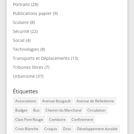
Portraits
(28)
Publications papier
(9)
Scolaire
(8)
Sécurité
(22)
Social
(4)
Technologies
(8)
Transports et Déplacements
(13)
Tribunes libres
(7)
Urbanisme
(37)
Étiquettes
Associations
Avenue Bougault
Avenue de Belledonne
Budget
Bus
Chemin du Marchand
Circulation
Claix Pont Rouge
Comboire
Confinement
Croix Blanche
Croquis
Drac
Développement durable