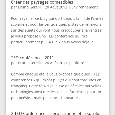
Créer des paysages comestibles
par
Bruno Gerelli
|
20 Août 2012
|
Environnement
Pour réveiller ce blog qui dort depuis la fin de l’année
scolaire et pour lancer quelques pistes de réflexions
sur des sujets qui vont nous préoccuper à la rentrée,
je vous propose une TED conférence qui m’a
particulièrement plu. A Claix nous avons déjà le...
TED conférences 2011
par
Bruno Gerelli
|
20 Août 2011
|
Culture
Comme chaque été je vous propose quelques « TED
conférences » qui m’ont plu (et qui sont traduites en
français!). Cette fois-ci je laisse de côté les nouvelles
technologies ainsi que les visions futuristes pour un
peu poésie… mais pas que… La beauté...
2 TED Conférences : zéro carbone et le surplus