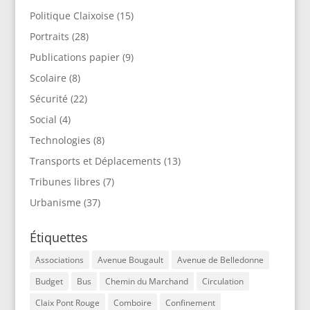
Politique Claixoise
(15)
Portraits
(28)
Publications papier
(9)
Scolaire
(8)
Sécurité
(22)
Social
(4)
Technologies
(8)
Transports et Déplacements
(13)
Tribunes libres
(7)
Urbanisme
(37)
Étiquettes
Associations
Avenue Bougault
Avenue de Belledonne
Budget
Bus
Chemin du Marchand
Circulation
Claix Pont Rouge
Comboire
Confinement