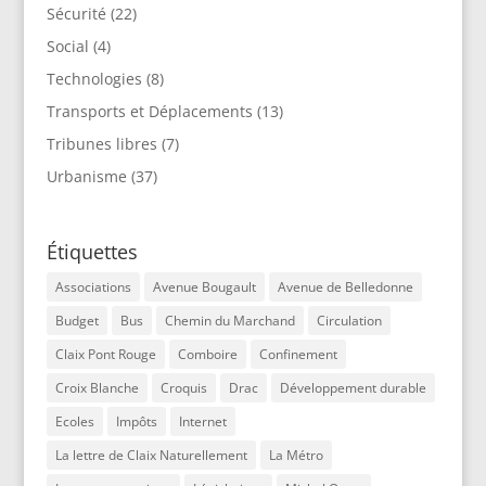
Sécurité
(22)
Social
(4)
Technologies
(8)
Transports et Déplacements
(13)
Tribunes libres
(7)
Urbanisme
(37)
Étiquettes
Associations
Avenue Bougault
Avenue de Belledonne
Budget
Bus
Chemin du Marchand
Circulation
Claix Pont Rouge
Comboire
Confinement
Croix Blanche
Croquis
Drac
Développement durable
Ecoles
Impôts
Internet
La lettre de Claix Naturellement
La Métro