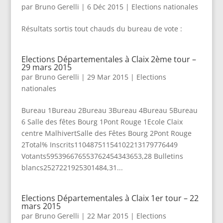
par
Bruno Gerelli
|
6 Déc 2015
|
Elections nationales
Résultats sortis tout chauds du bureau de vote :
Elections Départementales à Claix 2ème tour –
29 mars 2015
par
Bruno Gerelli
|
29 Mar 2015
|
Elections
nationales
Bureau 1Bureau 2Bureau 3Bureau 4Bureau 5Bureau
6 Salle des fêtes Bourg 1Pont Rouge 1Ecole Claix
centre MalhivertSalle des Fêtes Bourg 2Pont Rouge
2Total% Inscrits11048751154102213179776449
Votants595396676553762454343653,28 Bulletins
blancs2527221925301484,31...
Elections Départementales à Claix 1er tour – 22
mars 2015
par
Bruno Gerelli
|
22 Mar 2015
|
Elections