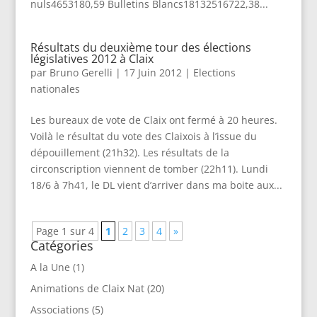
nuls4653180,59 Bulletins Blancs18132516722,38...
Résultats du deuxième tour des élections
législatives 2012 à Claix
par
Bruno Gerelli
|
17 Juin 2012
|
Elections
nationales
Les bureaux de vote de Claix ont fermé à 20 heures.
Voilà le résultat du vote des Claixois à l’issue du
dépouillement (21h32). Les résultats de la
circonscription viennent de tomber (22h11). Lundi
18/6 à 7h41, le DL vient d’arriver dans ma boite aux...
Page 1 sur 4
1
2
3
4
»
Catégories
A la Une
(1)
Animations de Claix Nat
(20)
Associations
(5)