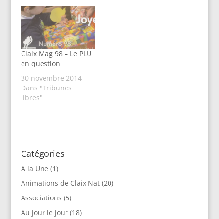
Claix Mag 98 – Le PLU
en question
30 novembre 2014
Dans "Tribunes
libres"
Catégories
A la Une
(1)
Animations de Claix Nat
(20)
Associations
(5)
Au jour le jour
(18)