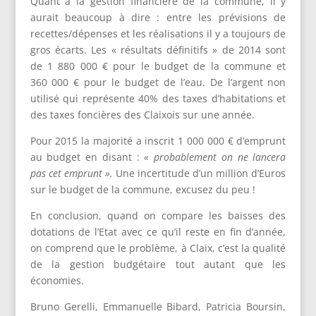
Quant à la gestion financière de la commune, il y
aurait beaucoup à dire : entre les prévisions de
recettes/dépenses et les réalisations il y a toujours de
gros écarts. Les « résultats définitifs » de 2014 sont
de 1 880 000 € pour le budget de la commune et
360 000 € pour le budget de l’eau. De l’argent non
utilisé qui représente 40% des taxes d’habitations et
des taxes foncières des Claixois sur une année.
Pour 2015 la majorité a inscrit 1 000 000 € d’emprunt
au budget en disant :
« probablement on ne lancera
pas cet emprunt ».
Une incertitude d’un million d’Euros
sur le budget de la commune, excusez du peu !
En conclusion, quand on compare les baisses des
dotations de l’Etat avec ce qu’il reste en fin d’année,
on comprend que le problème, à Claix, c’est la qualité
de la gestion budgétaire tout autant que les
économies.
Bruno Gerelli, Emmanuelle Bibard, Patricia Boursin,