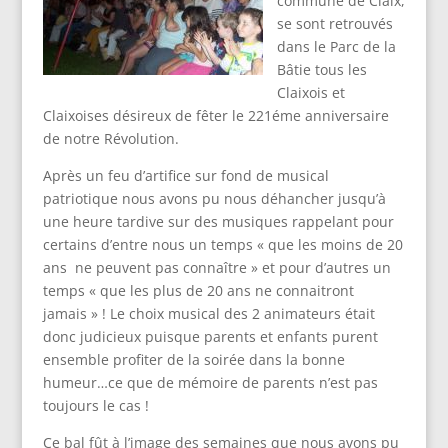
commune de Claix,
se sont retrouvés
dans le Parc de la
Bâtie tous les
Claixois et
Claixoises désireux de fêter le 221éme anniversaire
de notre Révolution.
Après un feu d’artifice sur fond de musical
patriotique nous avons pu nous déhancher jusqu’à
une heure tardive sur des musiques rappelant pour
certains d’entre nous un temps « que les moins de 20
ans ne peuvent pas connaître » et pour d’autres un
temps « que les plus de 20 ans ne connaitront
jamais » ! Le choix musical des 2 animateurs était
donc judicieux puisque parents et enfants purent
ensemble profiter de la soirée dans la bonne
humeur…ce que de mémoire de parents n’est pas
toujours le cas !
Ce bal fût à l’image des semaines que nous avons pu