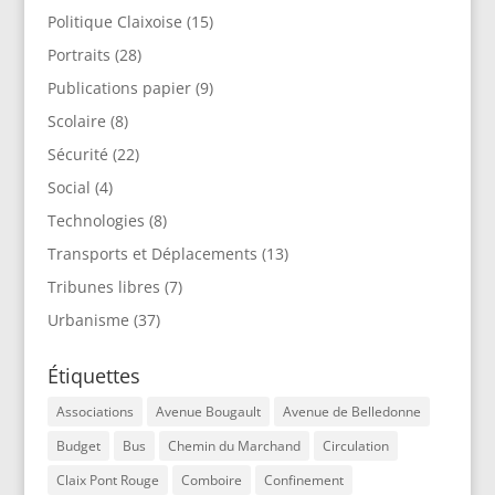
Politique Claixoise
(15)
Portraits
(28)
Publications papier
(9)
Scolaire
(8)
Sécurité
(22)
Social
(4)
Technologies
(8)
Transports et Déplacements
(13)
Tribunes libres
(7)
Urbanisme
(37)
Étiquettes
Associations
Avenue Bougault
Avenue de Belledonne
Budget
Bus
Chemin du Marchand
Circulation
Claix Pont Rouge
Comboire
Confinement