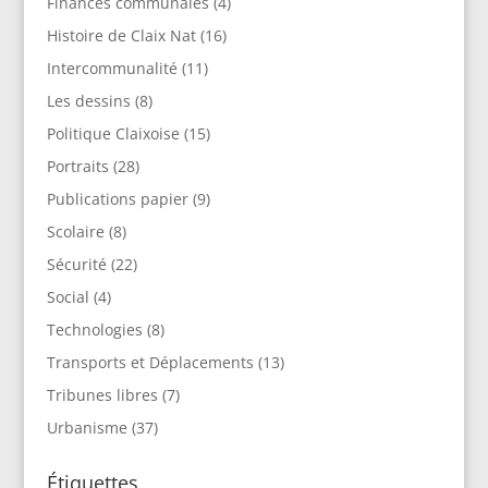
Finances communales
(4)
Histoire de Claix Nat
(16)
Intercommunalité
(11)
Les dessins
(8)
Politique Claixoise
(15)
Portraits
(28)
Publications papier
(9)
Scolaire
(8)
Sécurité
(22)
Social
(4)
Technologies
(8)
Transports et Déplacements
(13)
Tribunes libres
(7)
Urbanisme
(37)
Étiquettes