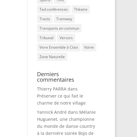
Ted conférences
Théatre
Tracts
Tramway
Transports en commun
Tribunal
Vercors
Vivre Ensemble à Claix
Voirie
Zone Naturelle
Derniers
commentaires
Thierry PARRA
dans
Préserver ce qui fait le
charme de notre village
Yannick André
dans
Mélanie
Huguenet, une championne
du monde de danse country
à la dernière soirée Bojo de