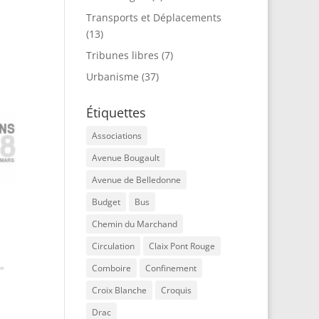
Transports et Déplacements
(13)
Tribunes libres
(7)
Urbanisme
(37)
Étiquettes
Associations
Avenue Bougault
Avenue de Belledonne
Budget
Bus
Chemin du Marchand
Circulation
Claix Pont Rouge
Comboire
Confinement
"
Croix Blanche
Croquis
Drac