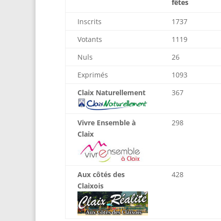
fêtes
Inscrits
1737
Votants
1119
Nuls
26
Exprimés
1093
Claix Naturellement
367
Vivre Ensemble à
298
Claix
Aux côtés des
428
Claixois