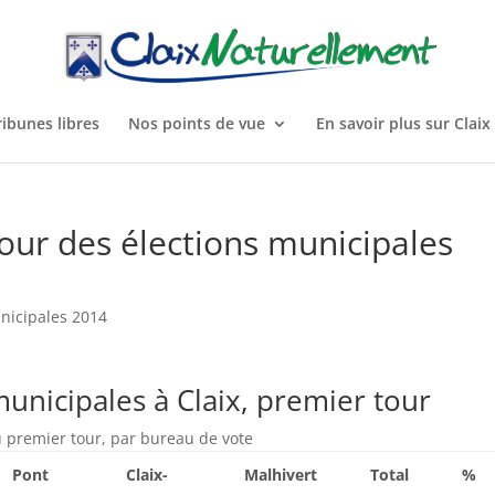
ribunes libres
Nos points de vue
En savoir plus sur Claix
our des élections municipales
nicipales 2014
municipales à Claix, premier tour
au premier tour, par bureau de vote
Pont
Claix-
Malhivert
Total
%