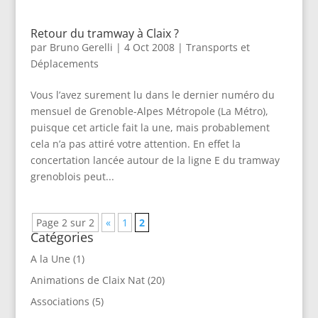
Retour du tramway à Claix ?
par
Bruno Gerelli
|
4 Oct 2008
|
Transports et
Déplacements
Vous l’avez surement lu dans le dernier numéro du
mensuel de Grenoble-Alpes Métropole (La Métro),
puisque cet article fait la une, mais probablement
cela n’a pas attiré votre attention. En effet la
concertation lancée autour de la ligne E du tramway
grenoblois peut...
Page 2 sur 2
«
1
2
Catégories
A la Une
(1)
Animations de Claix Nat
(20)
Associations
(5)