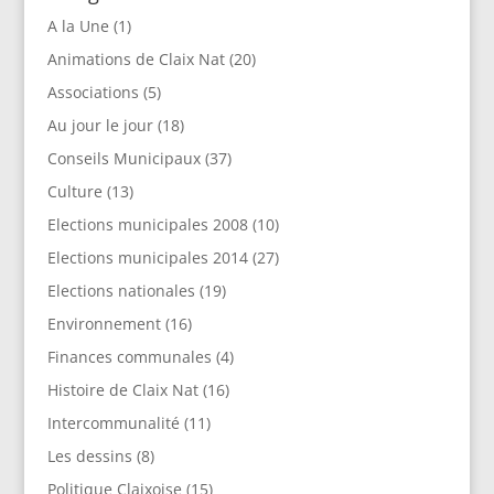
A la Une
(1)
Animations de Claix Nat
(20)
Associations
(5)
Au jour le jour
(18)
Conseils Municipaux
(37)
Culture
(13)
Elections municipales 2008
(10)
Elections municipales 2014
(27)
Elections nationales
(19)
Environnement
(16)
Finances communales
(4)
Histoire de Claix Nat
(16)
Intercommunalité
(11)
Les dessins
(8)
Politique Claixoise
(15)