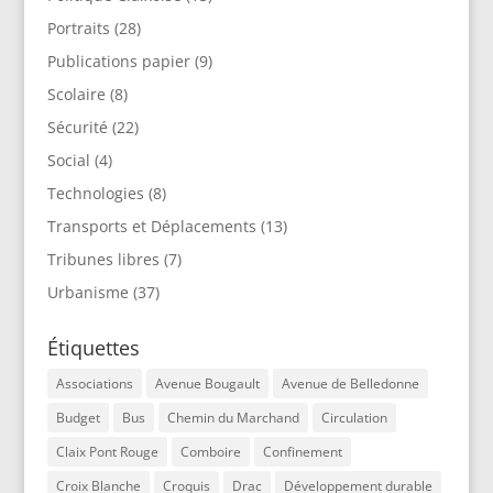
Portraits
(28)
Publications papier
(9)
Scolaire
(8)
Sécurité
(22)
Social
(4)
Technologies
(8)
Transports et Déplacements
(13)
Tribunes libres
(7)
Urbanisme
(37)
Étiquettes
Associations
Avenue Bougault
Avenue de Belledonne
Budget
Bus
Chemin du Marchand
Circulation
Claix Pont Rouge
Comboire
Confinement
Croix Blanche
Croquis
Drac
Développement durable