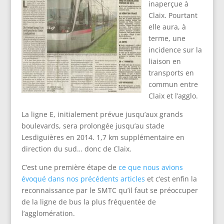
inaperçue à
Claix. Pourtant
elle aura, à
terme, une
incidence sur la
liaison en
transports en
commun entre
Claix et l’agglo.
La ligne E, initialement prévue jusqu’aux grands
boulevards, sera prolongée jusqu’au stade
Lesdiguières en 2014. 1,7 km supplémentaire en
direction du sud… donc de Claix.
C’est une première étape de
ce que nous avions
évoqué dans nos précédents articles
et c’est enfin la
reconnaissance par le SMTC qu’il faut se préoccuper
de la ligne de bus la plus fréquentée de
l’agglomération.