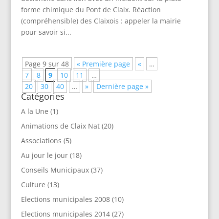
forme chimique du Pont de Claix. Réaction
(compréhensible) des Claixois : appeler la mairie
pour savoir si...
Page 9 sur 48
« Première page
«
…
7
8
9
10
11
…
20
30
40
…
»
Dernière page »
Catégories
A la Une
(1)
Animations de Claix Nat
(20)
Associations
(5)
Au jour le jour
(18)
Conseils Municipaux
(37)
Culture
(13)
Elections municipales 2008
(10)
Elections municipales 2014
(27)