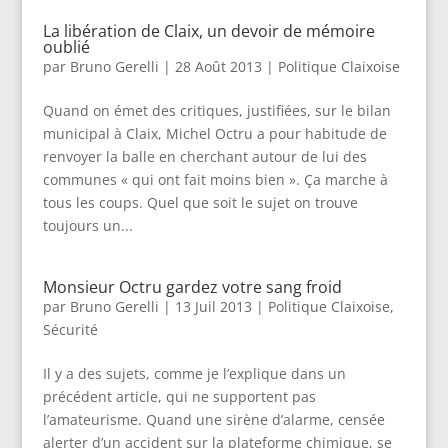
La libération de Claix, un devoir de mémoire
oublié
par
Bruno Gerelli
|
28 Août 2013
|
Politique Claixoise
Quand on émet des critiques, justifiées, sur le bilan
municipal à Claix, Michel Octru a pour habitude de
renvoyer la balle en cherchant autour de lui des
communes « qui ont fait moins bien ». Ça marche à
tous les coups. Quel que soit le sujet on trouve
toujours un...
Monsieur Octru gardez votre sang froid
par
Bruno Gerelli
|
13 Juil 2013
|
Politique Claixoise
,
Sécurité
Il y a des sujets, comme je l’explique dans un
précédent article, qui ne supportent pas
l’amateurisme. Quand une sirène d’alarme, censée
alerter d’un accident sur la plateforme chimique, se