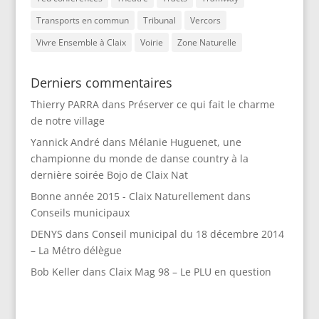
Transports en commun
Tribunal
Vercors
Vivre Ensemble à Claix
Voirie
Zone Naturelle
Derniers commentaires
Thierry PARRA
dans
Préserver ce qui fait le charme
de notre village
Yannick André
dans
Mélanie Huguenet, une
championne du monde de danse country à la
dernière soirée Bojo de Claix Nat
Bonne année 2015 - Claix Naturellement
dans
Conseils municipaux
DENYS
dans
Conseil municipal du 18 décembre 2014
– La Métro délègue
Bob Keller
dans
Claix Mag 98 – Le PLU en question