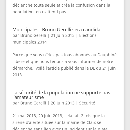
déclenche toute seule et créé la confusion dans la
population, on n’attend pas...
Municipales : Bruno Gerelli sera candidat
par
Bruno Gerelli
|
21 Juin 2013
|
Elections
municipales 2014
Parce que vous n’êtes pas tous abonnés au Dauphiné
Libéré et que nous tenons à vous informer de notre
démarche.. voilà l’article publié dans le DL du 21 juin
2013.
La sécurité de la population ne supporte pas
l’amateurisme
par
Bruno Gerelli
|
20 Juin 2013
|
Sécurité
21 mai 2013, 20 juin 2013, cela fait 2 fois que la
sirène d’alerte située sur la mairie de Claix se
déclenche sans lien avec un incident sur la plate