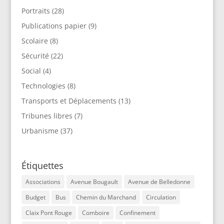
Portraits
(28)
Publications papier
(9)
Scolaire
(8)
Sécurité
(22)
Social
(4)
Technologies
(8)
Transports et Déplacements
(13)
Tribunes libres
(7)
Urbanisme
(37)
Étiquettes
Associations
Avenue Bougault
Avenue de Belledonne
Budget
Bus
Chemin du Marchand
Circulation
Claix Pont Rouge
Comboire
Confinement