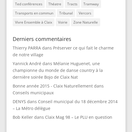
Ted conférences
Théatre
Tracts
Tramway
Transports en commun
Tribunal
Vercors
Vivre Ensemble à Claix
Voirie
Zone Naturelle
Derniers commentaires
Thierry PARRA
dans
Préserver ce qui fait le charme
de notre village
Yannick André
dans
Mélanie Huguenet, une
championne du monde de danse country à la
dernière soirée Bojo de Claix Nat
Bonne année 2015 - Claix Naturellement
dans
Conseils municipaux
DENYS
dans
Conseil municipal du 18 décembre 2014
– La Métro délègue
Bob Keller
dans
Claix Mag 98 – Le PLU en question