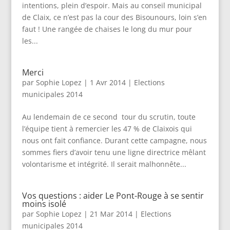
intentions, plein d’espoir. Mais au conseil municipal
de Claix, ce n’est pas la cour des Bisounours, loin s’en
faut ! Une rangée de chaises le long du mur pour
les...
Merci
par
Sophie Lopez
|
1 Avr 2014
|
Elections
municipales 2014
Au lendemain de ce second tour du scrutin, toute
l’équipe tient à remercier les 47 % de Claixois qui
nous ont fait confiance. Durant cette campagne, nous
sommes fiers d’avoir tenu une ligne directrice mêlant
volontarisme et intégrité. Il serait malhonnête...
Vos questions : aider Le Pont-Rouge à se sentir
moins isolé
par
Sophie Lopez
|
21 Mar 2014
|
Elections
municipales 2014