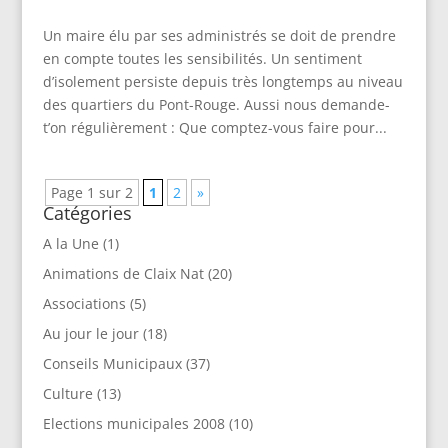
Un maire élu par ses administrés se doit de prendre
en compte toutes les sensibilités. Un sentiment
d’isolement persiste depuis très longtemps au niveau
des quartiers du Pont-Rouge. Aussi nous demande-
t’on régulièrement : Que comptez-vous faire pour...
Page 1 sur 2
1
2
»
Catégories
A la Une
(1)
Animations de Claix Nat
(20)
Associations
(5)
Au jour le jour
(18)
Conseils Municipaux
(37)
Culture
(13)
Elections municipales 2008
(10)