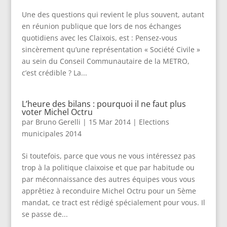
Une des questions qui revient le plus souvent, autant
en réunion publique que lors de nos échanges
quotidiens avec les Claixois, est : Pensez-vous
sincèrement qu’une représentation « Société Civile »
au sein du Conseil Communautaire de la METRO,
c’est crédible ? La...
L’heure des bilans : pourquoi il ne faut plus
voter Michel Octru
par
Bruno Gerelli
|
15 Mar 2014
|
Elections
municipales 2014
Si toutefois, parce que vous ne vous intéressez pas
trop à la politique claixoise et que par habitude ou
par méconnaissance des autres équipes vous vous
apprêtiez à reconduire Michel Octru pour un 5ème
mandat, ce tract est rédigé spécialement pour vous. Il
se passe de...