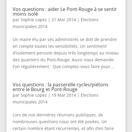
Vos questions : aider Le Pont-Rouge à se sentir
moins isolé
par
Sophie Lopez
|
21 Mar 2014
|
Elections
municipales 2014
Un maire élu par ses administrés se doit de prendre
en compte toutes les sensibilités. Un sentiment
d’isolement persiste depuis très longtemps au niveau
des quartiers du Pont-Rouge. Aussi nous demande-
t’on régulièrement : Que comptez-vous faire pour...
Vos questions : la passerelle cycles/piétons
entre le Bourg et Pont-Rouge
par
Sophie Lopez
|
19 Mar 2014
|
Elections
municipales 2014
Lors de nos dernières réunions publiques, de
nombreuses questions nous ont été posées. Un
certain nombre étant récurrentes, et afin d’en faire