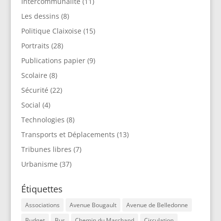
Intercommunalité
(11)
Les dessins
(8)
Politique Claixoise
(15)
Portraits
(28)
Publications papier
(9)
Scolaire
(8)
Sécurité
(22)
Social
(4)
Technologies
(8)
Transports et Déplacements
(13)
Tribunes libres
(7)
Urbanisme
(37)
Étiquettes
Associations
Avenue Bougault
Avenue de Belledonne
Budget
Bus
Chemin du Marchand
Circulation