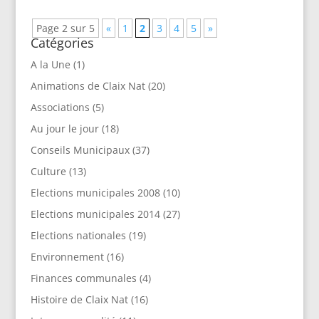
Page 2 sur 5
«
1
2
3
4
5
»
Catégories
A la Une
(1)
Animations de Claix Nat
(20)
Associations
(5)
Au jour le jour
(18)
Conseils Municipaux
(37)
Culture
(13)
Elections municipales 2008
(10)
Elections municipales 2014
(27)
Elections nationales
(19)
Environnement
(16)
Finances communales
(4)
Histoire de Claix Nat
(16)