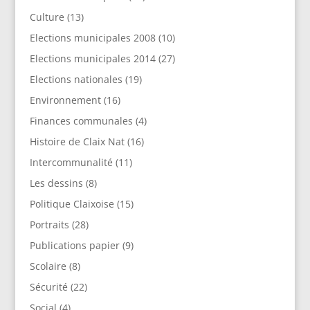
Culture
(13)
Elections municipales 2008
(10)
Elections municipales 2014
(27)
Elections nationales
(19)
Environnement
(16)
Finances communales
(4)
Histoire de Claix Nat
(16)
Intercommunalité
(11)
Les dessins
(8)
Politique Claixoise
(15)
Portraits
(28)
Publications papier
(9)
Scolaire
(8)
Sécurité
(22)
Social
(4)