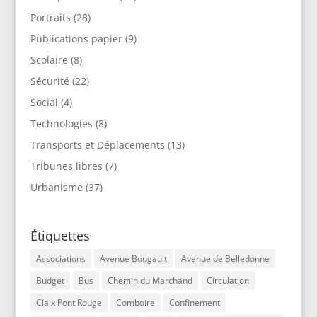
Portraits
(28)
Publications papier
(9)
Scolaire
(8)
Sécurité
(22)
Social
(4)
Technologies
(8)
Transports et Déplacements
(13)
Tribunes libres
(7)
Urbanisme
(37)
Étiquettes
Associations
Avenue Bougault
Avenue de Belledonne
Budget
Bus
Chemin du Marchand
Circulation
Claix Pont Rouge
Comboire
Confinement