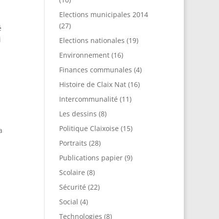
Elections municipales 2014
(27)
é
i
Elections nationales
(19)
Environnement
(16)
Finances communales
(4)
Histoire de Claix Nat
(16)
Intercommunalité
(11)
Les dessins
(8)
Politique Claixoise
(15)
a
Portraits
(28)
Publications papier
(9)
Scolaire
(8)
Sécurité
(22)
Social
(4)
Technologies
(8)