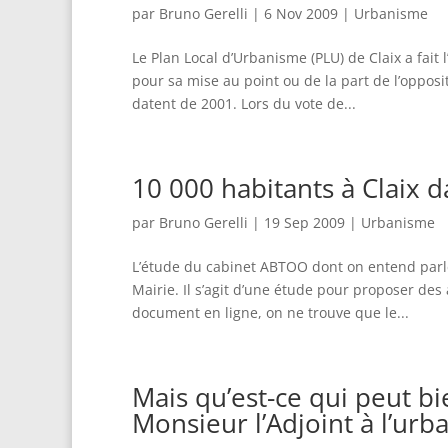
par
Bruno Gerelli
|
6 Nov 2009
|
Urbanisme
Le Plan Local d’Urbanisme (PLU) de Claix a fait l
pour sa mise au point ou de la part de l’opposi
datent de 2001. Lors du vote de...
10 000 habitants à Claix d
par
Bruno Gerelli
|
19 Sep 2009
|
Urbanisme
L’étude du cabinet ABTOO dont on entend parler
Mairie. Il s’agit d’une étude pour proposer des 
document en ligne, on ne trouve que le...
Mais qu’est-ce qui peut b
Monsieur l’Adjoint à l’urb