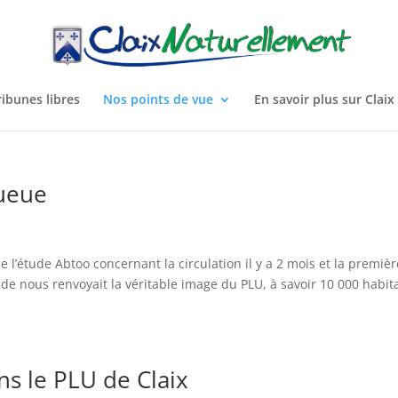
ribunes libres
Nos points de vue
En savoir plus sur Claix
queue
e l’étude Abtoo concernant la circulation il y a 2 mois et la premièr
tude nous renvoyait la véritable image du PLU, à savoir 10 000 habit
s le PLU de Claix