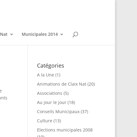
 Nat
Municipales 2014
Catégories
A la Une
(1)
Animations de Claix Nat
(20)
e
Associations
(5)
ants
Au jour le jour
(18)
Conseils Municipaux
(37)
Culture
(13)
Elections municipales 2008
(10)