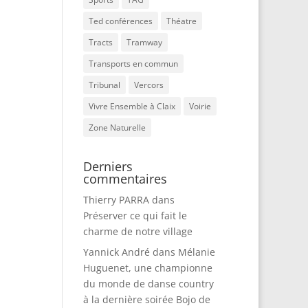
Ted conférences
Théatre
Tracts
Tramway
Transports en commun
Tribunal
Vercors
Vivre Ensemble à Claix
Voirie
Zone Naturelle
Derniers
commentaires
Thierry PARRA
dans
Préserver ce qui fait le
charme de notre village
Yannick André
dans
Mélanie
Huguenet, une championne
du monde de danse country
à la dernière soirée Bojo de