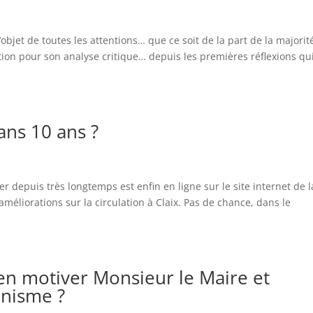
’objet de toutes les attentions… que ce soit de la part de la majorit
tion pour son analyse critique… depuis les premières réflexions qu
ans 10 ans ?
 depuis très longtemps est enfin en ligne sur le site internet de l
améliorations sur la circulation à Claix. Pas de chance, dans le
ien motiver Monsieur le Maire et
anisme ?