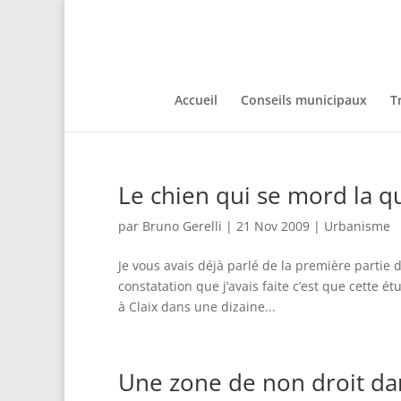
Accueil
Conseils municipaux
T
Le chien qui se mord la 
par
Bruno Gerelli
|
21 Nov 2009
|
Urbanisme
Je vous avais déjà parlé de la première partie d
constatation que j’avais faite c’est que cette é
à Claix dans une dizaine...
Une zone de non droit dan