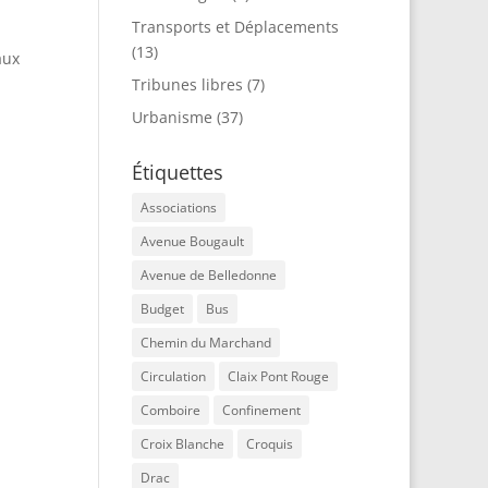
Transports et Déplacements
(13)
aux
Tribunes libres
(7)
Urbanisme
(37)
Étiquettes
Associations
Avenue Bougault
Avenue de Belledonne
Budget
Bus
Chemin du Marchand
Circulation
Claix Pont Rouge
Comboire
Confinement
Croix Blanche
Croquis
Drac