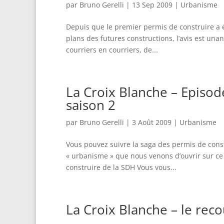
par
Bruno Gerelli
|
13 Sep 2009
|
Urbanisme
Depuis que le premier permis de construire a é
plans des futures constructions, l’avis est una
courriers en courriers, de...
La Croix Blanche – Episode
saison 2
par
Bruno Gerelli
|
3 Août 2009
|
Urbanisme
Vous pouvez suivre la saga des permis de const
« urbanisme » que nous venons d’ouvrir sur ce 
construire de la SDH Vous vous...
La Croix Blanche – le reco